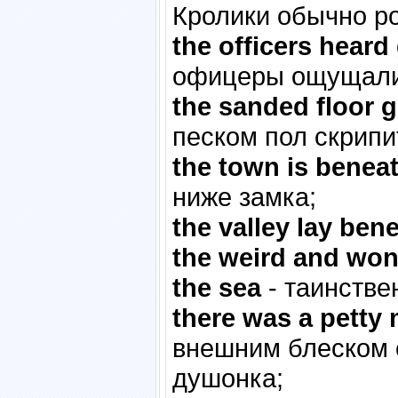
Кролики обычно ро
the officers heard
офицеры ощущали 
the sanded floor g
песком пол скрипи
the town is beneat
ниже замка;
the valley lay ben
the weird and wond
the sea
- таинстве
there was a petty 
внешним блеском 
душонка;