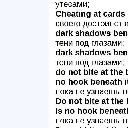
утесами;
Cheating at cards
своего достоинств
dark shadows ben
тени под глазами;
dark shadows ben
тени под глазами;
do not bite at the 
no hook beneath it
пока не узнаешь то
Do not bite at the 
is no hook beneath
пока не узнаешь то