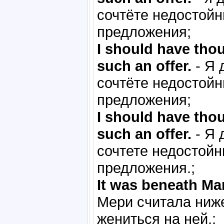
сочтёте недостой
предложения;
I should have tho
such an offer.
- Я 
сочтёте недостой
предложения;
I should have tho
such an offer.
- Я 
сочтете недостой
предложения.;
It was beneath Mar
Мери считала ниж
жениться на ней.;