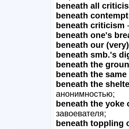
beneath all critici
beneath contempt
beneath criticism
-
beneath one's bre
beneath our (very
beneath smb.'s di
beneath the grou
beneath the same 
beneath the shelt
анонимностью;
beneath the yoke 
завоевателя;
beneath toppling 