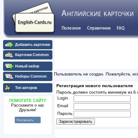
Полезное
Справочник
FAQ
Добавить карточки
Карточки Common
Новый набор
Пользователь не создан. Пожалуйста, ис
Наборы Common
Регистрация нового пользователя
Топ авторов
Пароль должен состоять минимум из 6 
Login
ПОМОГИТЕ САЙТУ
Расскажите о нас
Email
Друзьям!
Пароль
Рассказать