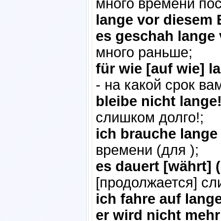
много времени пос
lange vor diesem 
es geschah lange 
много раньше;
für wie [auf wie] 
- на какой срок ва
bleibe nicht lange
слишком долго!;
ich brauche lange 
времени (для );
es dauert [währt] 
[продолжается] сл
ich fahre auf lange
er wird nicht meh