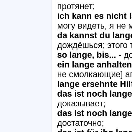
протянет;
ich kann es nicht
могу видеть, я не 
da kannst du lang
дождёшься; этого 
so lange, bis...
- до
ein lange anhalten
не смолкающие] а
lange ersehnte Hil
das ist noch lang
доказывает;
das ist noch lang
достаточно;