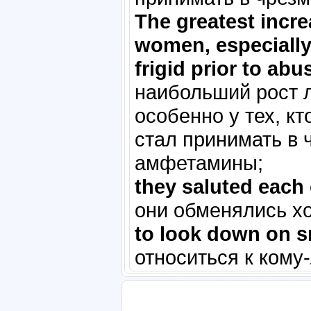
The greatest incre
women, especially
frigid prior to a
наибольший рост 
особенно у тех, кт
стал принимать в 
амфетамины;
they saluted each 
они обменялись х
to look down on sm
относиться к кому