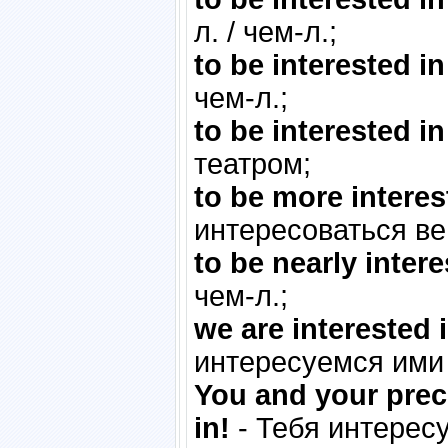
л. / чем-л.;
to be interested i
чем-л.;
to be interested in
театром;
to be more intere
интересоваться в
to be nearly inter
чем-л.;
we are interested 
интересуемся ими 
You and your precio
in!
- Тебя интересу