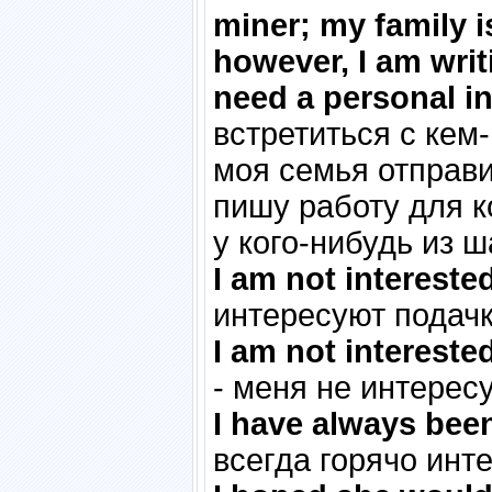
miner; my family i
however, I am writi
need a personal in
встретиться с кем
моя семья отправит
пишу работу для к
у кого-нибудь из ш
I am not interest
интересуют подачк
I am not intereste
- меня не интересу
I have always been
всегда горячо инт