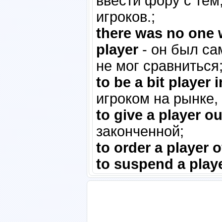
ввести фору с тем
игроков.;
there was no one w
player
- он был са
не мог сравниться
to be a bit player 
игроком на рынке,
to give a player ou
законченной;
to order a player of
to suspend a play