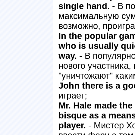
single hand.
- В п
максимальную сумм
возможно, проигра
In the popular ga
who is usually qui
way.
- В популярн
нового участника,
"уничтожают" каки
John there is a go
играет;
Mr. Hale made the
bisque as a means
player.
- Мистер Х