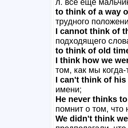
л. всё ещё мальчи
to think of a way o
трудного положени
I cannot think of t
подходящего слов
to think of old tim
I think how we wer
том, как мы когда-
I can't think of hi
имени;
He never thinks t
помнит о том, что
We didn't think we