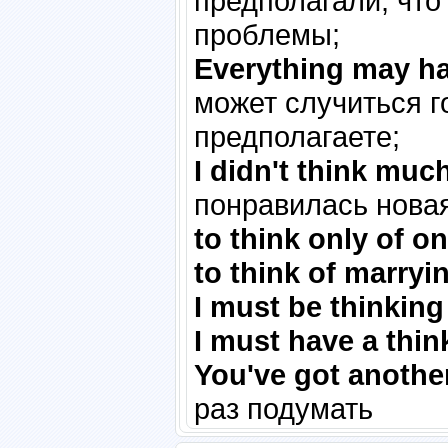
предполагали, что
проблемы;
Everything may ha
может случиться г
предполагаете;
I didn't think muc
понравилась нова
to think only of on
to think of marryi
I must be thinking
I must have a thin
You've got anothe
раз подумать