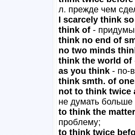
л. прежде чем сде
I scarcely think so
think of
- придумы
think no end of s
no two minds thin
think the world of
as you think
- по-
think smth. of one
not to think twice
не думать больше 
to think the matte
проблему;
to think twice bef