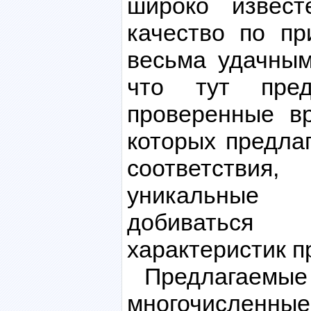
широко извест
качество по пр
весьма удачным
что тут пре
проверенные в
которых предла
соответстви
уникальные 
добиваться 
характеристик п
Предлагаемые 
многочисленн