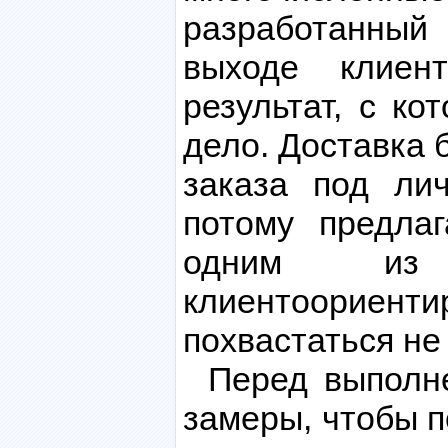
разработанный
выходе клиен
результат, с к
дело. Доставка 
заказа под ли
потому предла
одним и
клиентоорие
похвастаться не
Перед выполн
замеры, чтобы п