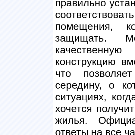
правильно уста
соответствова
помещения, к
защищать. 
качественну
конструкцию вм
что позволяе
середину, о к
ситуациях, когд
хочется получи
жилья. Офици
ответы на все ч