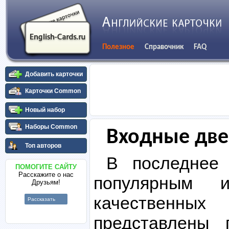
Полезное
Справочник
FAQ
Добавить карточки
Карточки Common
Новый набор
Наборы Common
Входные две
Топ авторов
В последнее 
ПОМОГИТЕ САЙТУ
Расскажите о нас
популярным и
Друзьям!
качественных
Рассказать
представлены