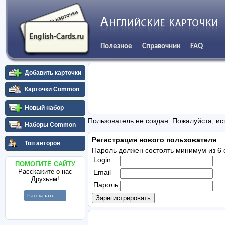
Полезное
Справочник
FAQ
Добавить карточки
Карточки Common
Новый набор
Пользователь не создан. Пожалуйста, ис
Наборы Common
Регистрация нового пользователя
Топ авторов
Пароль должен состоять минимум из 6 
Login
ПОМОГИТЕ САЙТУ
Расскажите о нас
Email
Друзьям!
Пароль
Рассказать